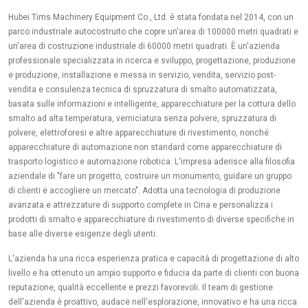
Hubei Tims Machinery Equipment Co., Ltd. è stata fondata nel 2014, con un
parco industriale autocostruito che copre un'area di 100000 metri quadrati e
un'area di costruzione industriale di 60000 metri quadrati. È un'azienda
professionale specializzata in ricerca e sviluppo, progettazione, produzione
e produzione, installazione e messa in servizio, vendita, servizio post-
vendita e consulenza tecnica di spruzzatura di smalto automatizzata,
basata sulle informazioni e intelligente, apparecchiature per la cottura dello
smalto ad alta temperatura, verniciatura senza polvere, spruzzatura di
polvere, elettroforesi e altre apparecchiature di rivestimento, nonché
apparecchiature di automazione non standard come apparecchiature di
trasporto logistico e automazione robotica. L'impresa aderisce alla filosofia
aziendale di "fare un progetto, costruire un monumento, guidare un gruppo
di clienti e accogliere un mercato". Adotta una tecnologia di produzione
avanzata e attrezzature di supporto complete in Cina e personalizza i
prodotti di smalto e apparecchiature di rivestimento di diverse specifiche in
base alle diverse esigenze degli utenti.
L'azienda ha una ricca esperienza pratica e capacità di progettazione di alto
livello e ha ottenuto un ampio supporto e fiducia da parte di clienti con buona
reputazione, qualità eccellente e prezzi favorevoli. Il team di gestione
dell'azienda è proattivo, audace nell'esplorazione, innovativo e ha una ricca