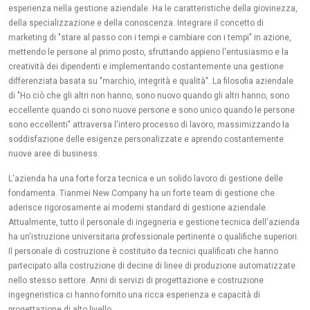
esperienza nella gestione aziendale. Ha le caratteristiche della giovinezza,
della specializzazione e della conoscenza. Integrare il concetto di
marketing di "stare al passo con i tempi e cambiare con i tempi" in azione,
mettendo le persone al primo posto, sfruttando appieno l'entusiasmo e la
creatività dei dipendenti e implementando costantemente una gestione
differenziata basata su "marchio, integrità e qualità". La filosofia aziendale
di "Ho ciò che gli altri non hanno, sono nuovo quando gli altri hanno, sono
eccellente quando ci sono nuove persone e sono unico quando le persone
sono eccellenti" attraversa l'intero processo di lavoro, massimizzando la
soddisfazione delle esigenze personalizzate e aprendo costantemente
nuove aree di business.
L'azienda ha una forte forza tecnica e un solido lavoro di gestione delle
fondamenta. Tianmei New Company ha un forte team di gestione che
aderisce rigorosamente ai moderni standard di gestione aziendale.
Attualmente, tutto il personale di ingegneria e gestione tecnica dell'azienda
ha un'istruzione universitaria professionale pertinente o qualifiche superiori.
Il personale di costruzione è costituito da tecnici qualificati che hanno
partecipato alla costruzione di decine di linee di produzione automatizzate
nello stesso settore. Anni di servizi di progettazione e costruzione
ingegneristica ci hanno fornito una ricca esperienza e capacità di
progettazione di alto livello.