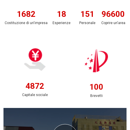
2003
22
180
115000
Costituzione di un'impresa
Esperienze
Personale
Coprire un'area
5800
120
Capitale sociale
Brevetti