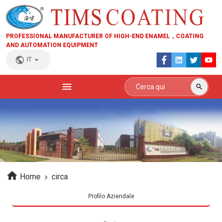
PROFESSIONAL MANUFACTURER OF HIGH-END ENAMEL，COATING
AND AUTOMATION EQUIPMENT
IT
Home
circa
Profilo Aziendale