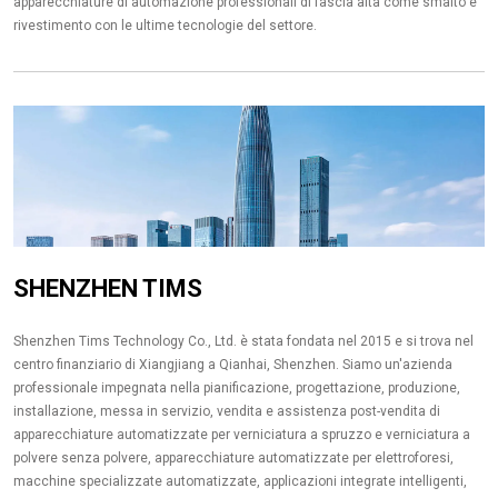
apparecchiature di automazione professionali di fascia alta come smalto e
rivestimento con le ultime tecnologie del settore.
SHENZHEN TIMS
Shenzhen Tims Technology Co., Ltd. è stata fondata nel 2015 e si trova nel
centro finanziario di Xiangjiang a Qianhai, Shenzhen. Siamo un'azienda
professionale impegnata nella pianificazione, progettazione, produzione,
installazione, messa in servizio, vendita e assistenza post-vendita di
apparecchiature automatizzate per verniciatura a spruzzo e verniciatura a
polvere senza polvere, apparecchiature automatizzate per elettroforesi,
macchine specializzate automatizzate, applicazioni integrate intelligenti,