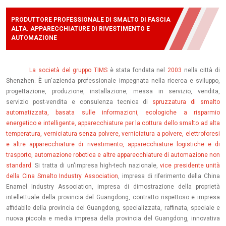
PRODUTTORE PROFESSIONALE DI SMALTO DI FASCIA
ALTA. APPARECCHIATURE DI RIVESTIMENTO E
AUTOMAZIONE
La società del gruppo TIMS
è stata fondata nel
2003
nella città di
Shenzhen. È un'azienda professionale impegnata nella ricerca e sviluppo,
progettazione, produzione, installazione, messa in servizio, vendita,
servizio post-vendita e consulenza tecnica di
spruzzatura di smalto
automatizzata, basata sulle informazioni, ecologiche a risparmio
energetico e intelligente, apparecchiature per la cottura dello smalto ad alta
temperatura, verniciatura senza polvere, verniciatura a polvere, elettroforesi
e altre apparecchiature di rivestimento, apparecchiature logistiche e di
trasporto, automazione robotica e altre apparecchiature di automazione non
standard.
Si tratta di un'impresa high-tech nazionale,
vice presidente unità
della Cina Smalto Industry Association
, impresa di riferimento della China
Enamel Industry Association, impresa di dimostrazione della proprietà
intellettuale della provincia del Guangdong, contratto rispettoso e impresa
affidabile della provincia del Guangdong, specializzata, raffinata, speciale e
nuova piccola e media impresa della provincia del Guangdong, innovativa