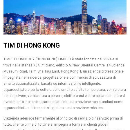
TIM DI HONG KONG
TIMS TECHNOLOGY (HONG KONG) LIMITED è stata fondata nel 2024 e si
trova nella stanza 704, 7° piano, edificio A, New Oriental Centre, 14 Science
Museum Road, Tsim Sha Tsui East, Hong Kong. È un'azienda professionale
impegnata nella ricerca, progettazione e commercio di spruzzatura di
smalto automatizzata, basata su informazioni e intelligente,
apparecchiature per la cottura dello smalto ad alta temperatura, verniciatura
senza polvere, verniciatura a polvere, elettroforesi e altre apparecchiature di
rivestimento, nonché apparecchiature di automazione non standard come
apparecchiature di trasporto logistico e automazione robotica.
L'azienda aderisce fermamente al principio di servizio di "servizio prima di
tutto, cliente prima di tutto" e si impegna a fornire ai clienti globali