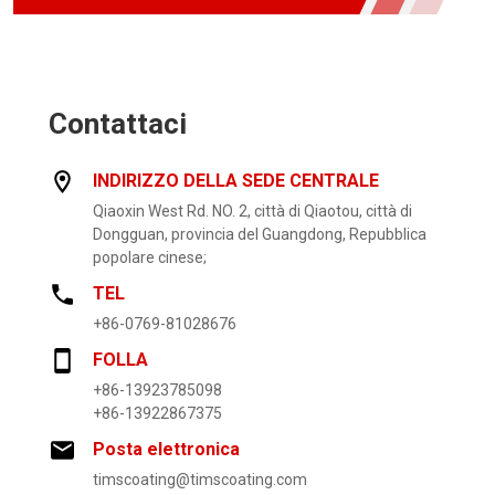
Contattaci
INDIRIZZO DELLA SEDE CENTRALE
Qiaoxin West Rd. NO. 2, città di Qiaotou, città di
Dongguan, provincia del Guangdong, Repubblica
popolare cinese;
TEL
+86-0769-81028676
FOLLA
+86-13923785098
+86-13922867375
Posta elettronica
timscoating@timscoating.com