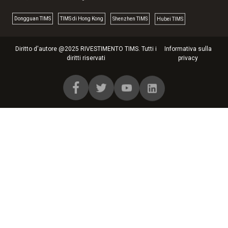
Dongguan TlMS
TIMS di Hong Kong
Shenzhen TIMS
Hubei TIMS
Diritto d'autore @2025 RIVESTIMENTO TIMS. Tutti i
Informativa sulla
diritti riservati
privacy