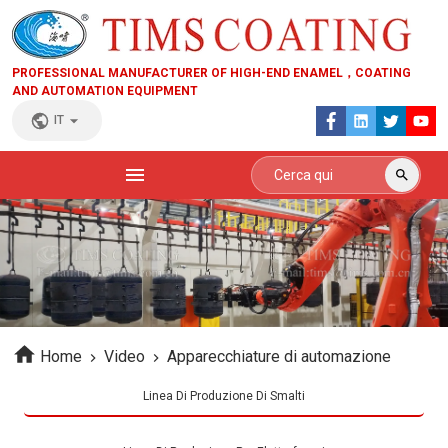
PROFESSIONAL MANUFACTURER OF HIGH-END ENAMEL，COATING
AND AUTOMATION EQUIPMENT
IT
Home
Video
Apparecchiature di automazione
Linea Di Produzione Di Smalti