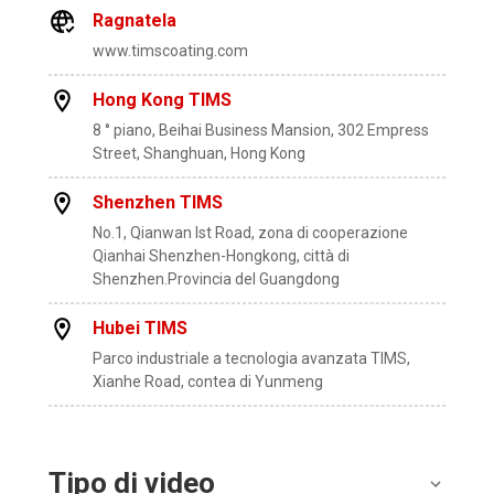
Ragnatela
www.timscoating.com
Hong Kong TIMS
8 ° piano, Beihai Business Mansion, 302 Empress
Street, Shanghuan, Hong Kong
Shenzhen TIMS
No.1, Qianwan lst Road, zona di cooperazione
Qianhai Shenzhen-Hongkong, città di
Shenzhen.Provincia del Guangdong
Hubei TIMS
Parco industriale a tecnologia avanzata TIMS,
Xianhe Road, contea di Yunmeng
Tipo di video