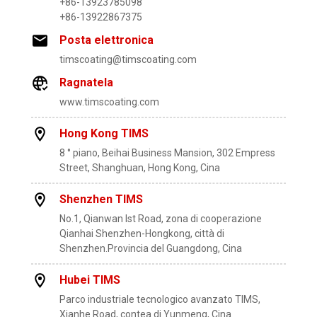
+86-13923785098
+86-13922867375
Posta elettronica
timscoating@timscoating.com
Ragnatela
www.timscoating.com
Hong Kong TIMS
8 ° piano, Beihai Business Mansion, 302 Empress
Street, Shanghuan, Hong Kong, Cina
Shenzhen TIMS
No.1, Qianwan lst Road, zona di cooperazione
Qianhai Shenzhen-Hongkong, città di
Shenzhen.Provincia del Guangdong, Cina
Hubei TIMS
Parco industriale tecnologico avanzato TIMS,
Xianhe Road, contea di Yunmeng, Cina