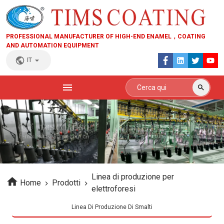
PROFESSIONAL MANUFACTURER OF HIGH-END ENAMEL，COATING
AND AUTOMATION EQUIPMENT
IT
Linea di produzione per
Home
Prodotti
elettroforesi
Linea Di Produzione Di Smalti