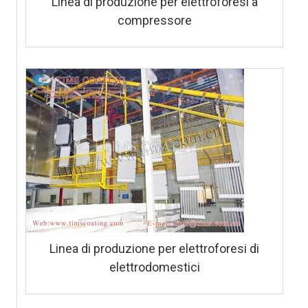
Linea di produzione per elettroforesi a
compressore
Linea di produzione per elettroforesi di
elettrodomestici