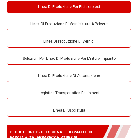
Linea Di Produzione Per Elettroforesi
Linea Di Produzione Di Verniciatura A Polvere
Linea Di Produzione Di Vernici
Soluzioni Per Linee Di Produzione Per L'intero Impianto
Linea Di Produzione Di Automazione
Logistics Transportation Equipment
Linea Di Sabbiatura
PRODUTTORE PROFESSIONALE DI SMALTO DI
FASCIA ALTA. APPARECCHIATURE DI