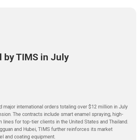
 by TIMS in July
ajor international orders totaling over $12 million in July
ansion. The contracts include smart enamel spraying, high-
lines for top-tier clients in the United States and Thailand.
guan and Hubei, TIMS further reinforces its market
el and coating equipment.