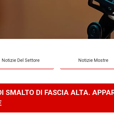
Notizie Del Settore
Notizie Mostre
 SMALTO DI FASCIA ALTA. APPA
E