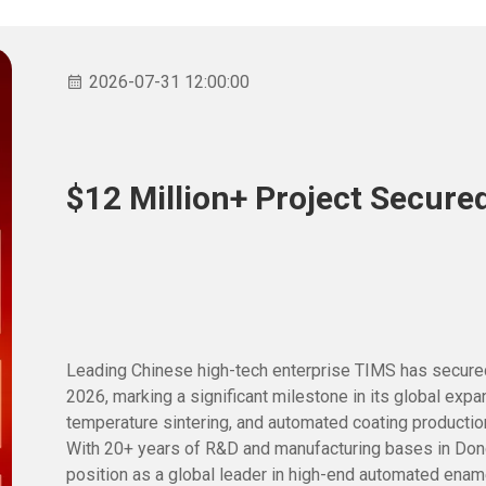
2026-07-31 12:00:00
$12 Million+ Project Secured
Leading Chinese high-tech enterprise TIMS has secured m
2026, marking a significant milestone in its global exp
temperature sintering, and automated coating production 
With 20+ years of R&D and manufacturing bases in Dong
position as a global leader in high-end automated enam