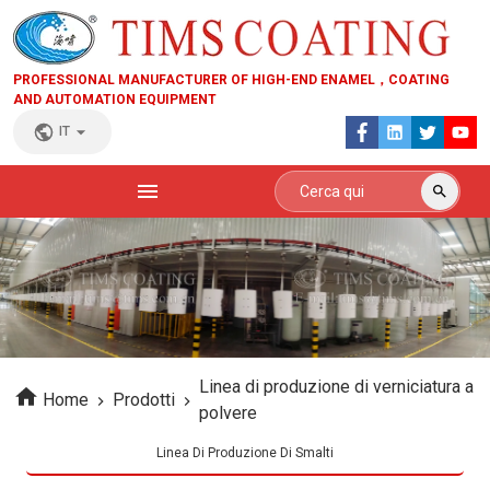
PROFESSIONAL MANUFACTURER OF HIGH-END ENAMEL，COATING
AND AUTOMATION EQUIPMENT
IT
Linea di produzione di verniciatura a
Home
Prodotti
polvere
Linea Di Produzione Di Smalti