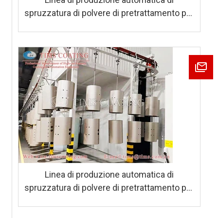
spruzzatura di polvere di pretrattamento per
guscio di scaldabagno a gas
Linea di produzione automatica di
spruzzatura di polvere di pretrattamento per
guscio di scaldabagno a gas