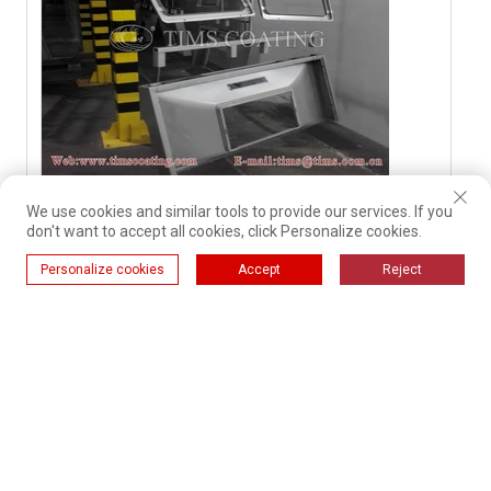
Linea di produzione di spruzzatura di polvere
We use cookies and similar tools to provide our services. If you
a microonde
don't want to accept all cookies, click Personalize cookies.
Personalize cookies
Accept
Reject