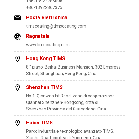
+86-13923785098
+86-13922867375
Posta elettronica
timscoating@timscoating.com
Ragnatela
www.timscoating.com
Hong Kong TIMS
8 ° piano, Beihai Business Mansion, 302 Empress
Street, Shanghuan, Hong Kong, Cina
Shenzhen TIMS
No.1, Qianwan lst Road, zona di cooperazione
Qianhai Shenzhen-Hongkong, città di
Shenzhen.Provincia del Guangdong, Cina
Hubei TIMS
Parco industriale tecnologico avanzato TIMS,
Xianhe Road, contea di Yunmeng, Cina