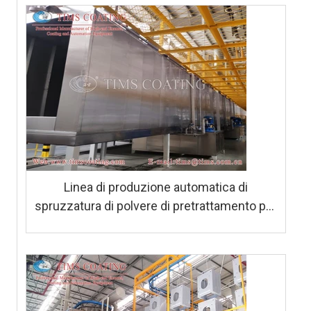
Linea di produzione automatica di
spruzzatura di polvere di pretrattamento per
guscio di scaldabagno a gas