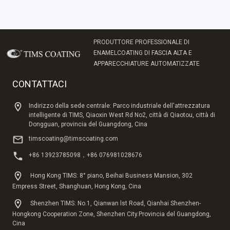
PRODUTTORE PROFESSIONALE DI
ENAMELCOATING DI FASCIA ALTA E
APPARECCHIATURE AUTOMATIZZATE
CONTATTACI
Indirizzo della sede centrale: Parco industriale dell'attrezzatura
intelligente di TIMS, Qiaoxin West Rd No2, città di Qiaotou, città di
Dongguan, provincia del Guangdong, Cina
timscoating@timscoating.com
+86 13923785098，+86 076981028676
Hong Kong TIMS: 8° piano, Beihai Business Mansion, 302
Empress Street, Shanghuan, Hong Kong, Cina
Shenzhen TIMS: No.1, Qianwan lst Road, Qianhai Shenzhen-
Hongkong Cooperation Zone, Shenzhen City.Provincia del Guangdong,
Cina