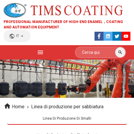
PROFESSIONAL MANUFACTURER OF HIGH-END ENAMEL，COATING
AND AUTOMATION EQUIPMENT
IT
Home
Linea di produzione per sabbiatura
Linea Di Produzione Di Smalti