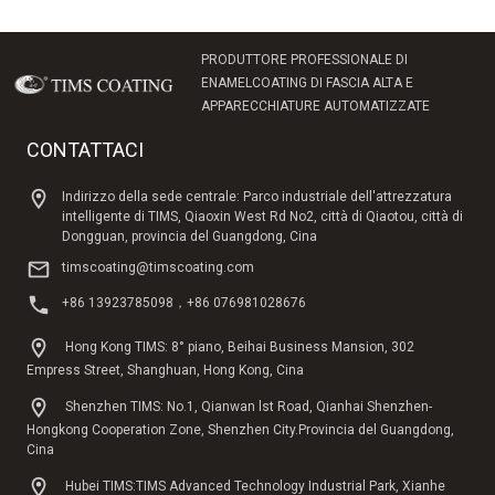
PRODUTTORE PROFESSIONALE DI
ENAMELCOATING DI FASCIA ALTA E
APPARECCHIATURE AUTOMATIZZATE
CONTATTACI
Indirizzo della sede centrale: Parco industriale dell'attrezzatura
intelligente di TIMS, Qiaoxin West Rd No2, città di Qiaotou, città di
Dongguan, provincia del Guangdong, Cina
timscoating@timscoating.com
+86 13923785098，+86 076981028676
Hong Kong TIMS: 8° piano, Beihai Business Mansion, 302
Empress Street, Shanghuan, Hong Kong, Cina
Shenzhen TIMS: No.1, Qianwan lst Road, Qianhai Shenzhen-
Hongkong Cooperation Zone, Shenzhen City.Provincia del Guangdong,
Cina
Hubei TIMS:TIMS Advanced Technology Industrial Park, Xianhe