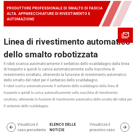
PRODUTTORE PROFESSIONALE DI SMALTO DI FASCIA
ALTA. APPARECCHIATURE DI RIVESTIMENTO E
AUTOMAZIONE
Linea di rivestimento automatico
dello smalto robotizzata
Il robot scarica automaticamente il serbatoio dello scaldabagno dalla linea
di trasporto e quindi lo carica automaticamente sulla macchina di
rivestimento smaltato, ottenendo la funzione di rivestimento automatico
dello smalto del robot per il serbatoio dello scaldabagno.
Il robot scarica automaticamente il serbatoio dello scaldabagno dalla linea di
trasporto e quindi lo carica automaticamente sulla macchina di rivestimento
smaltato, ottenendo la funzione di rivestimento automatico dello smalto del robot per
il serbatoio dello scaldabagno.
Visualizza il
ELENCO DELLE
Visualizza il
caso precedente
NOTIZIE
prossimo caso