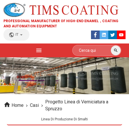
PROFESSIONAL MANUFACTURER OF HIGH-END ENAMEL，COATING
AND AUTOMATION EQUIPMENT
IT
Progetto Linea di Verniciatura a
Home
Casi
Spruzzo
Linea Di Produzione Di Smalti